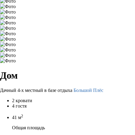
Дом
Дачный 4-х местный в базе отдыха
Большой Плёс
2 кровати
4 гостя
2
41 м
Общая площадь