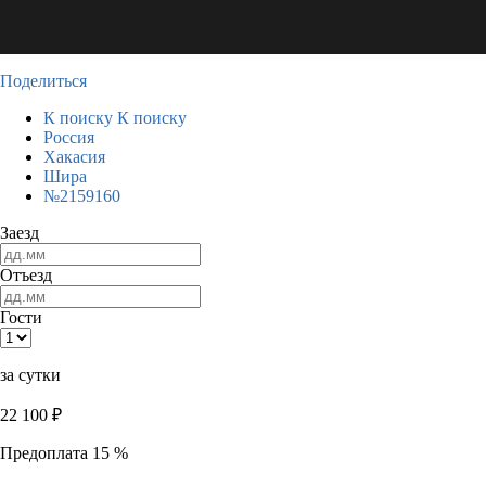
Поделиться
К поиску
К поиску
Россия
Хакасия
Шира
№2159160
Заезд
Отъезд
Гости
за сутки
22 100
₽
Предоплата 15 %