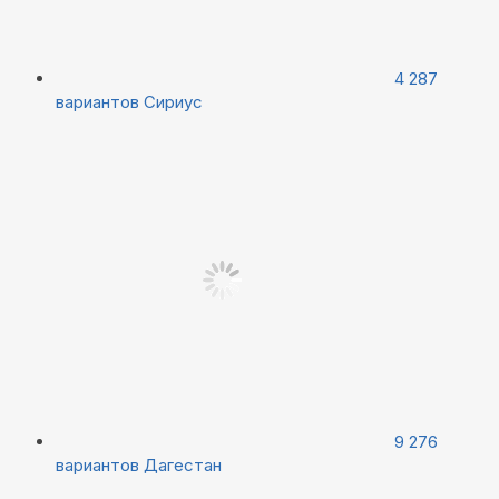
4 287
вариантов
Сириус
9 276
вариантов
Дагестан