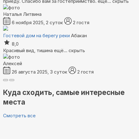
приеду. Спасибо вам за гостеприимство.
ещё...
скрыть
Наталья Литвина
6 ноября 2025, 2 суток
2 гостя
Гостевой дом на берегу реки
Абакан
8,0
Красивый вид, тишина
ещё...
скрыть
Алексей
26 августа 2025, 3 суток
2 гостя
Куда сходить, самые интересные
места
Смотреть все