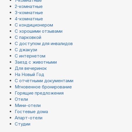
1-комнатные
2-комнатные
3-комнатные
4-комнатные
С кондиционером
С хорошими отзывами
С парковкой
С доступом для инвалидов
С джакузи
С интернетом
Заезд с животными
Для вечеринок
На Новый Год
С отчётными документами
Мгновенное бронирование
Горящие предложения
Отели
Мини-отели
Гостевые дома
Апарт-отели
Студии