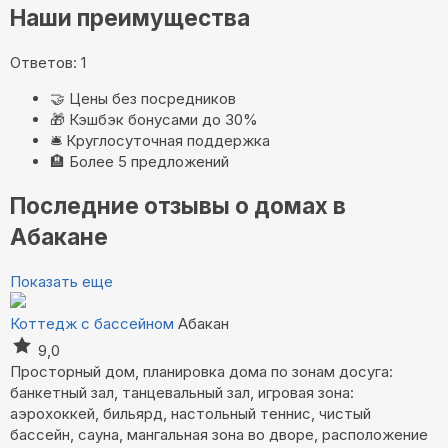
Наши преимущества
Ответов: 1
🤝
Цены без посредников
🎁
Кэшбэк бонусами до 30%
🛎️
Круглосуточная поддержка
🏨
Более 5 предложений
Последние отзывы о домах в
Абакане
Показать еще
Коттедж с бассейном
Абакан
9,0
Просторный дом, планировка дома по зонам досуга:
банкетный зал, танцевальный зал, игровая зона:
аэрохоккей, бильярд, настольный теннис, чистый
бассейн, сауна, мангальная зона во дворе, расположение