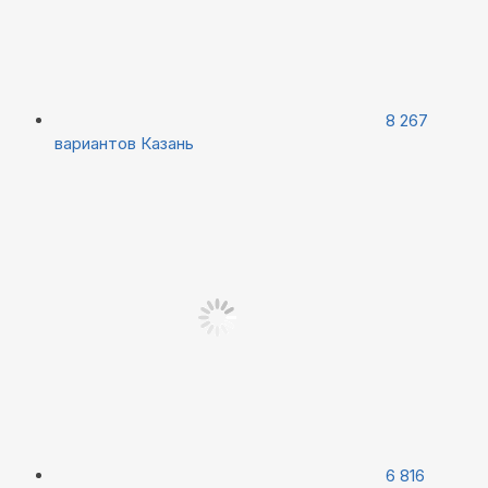
8 267
вариантов
Казань
6 816