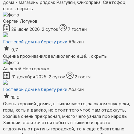
дома - магазины рядом: Разгуляй, Фикспрайз, Светофор,
ещё...
скрыть
Сергей Логунов
28 июня 2026, 2 суток
7 гостей
Гостевой дом на берегу реки
Абакан
9,7
Оценка проживания: великолепно
ещё...
скрыть
Алексей Нестеренко
31 декабря 2025, 2 суток
2 гостя
Гостевой дом на берегу реки
Абакан
10,0
Очень хороший домик, в тихом месте, за окном звук реки,
горы, хоть и далёко, но стоит того чтоб там отдохнуть,
хозяйка очень прекрасная, много чего узнала про народы
Хакасии, если хочется побыть в тишине и просто
отдохнуть от рутины городской, то я ещё обязательно