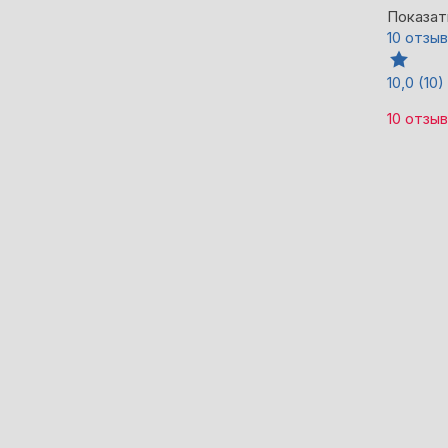
Показат
10 отзы
10,0
(10)
10 отзы