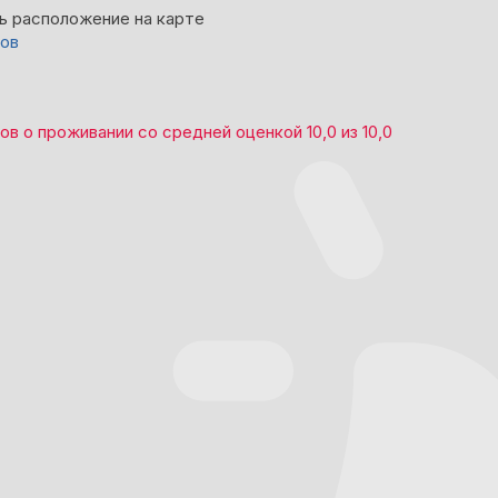
ь расположение на карте
вов
вов
о проживании со средней оценкой
10,0
из
10,0