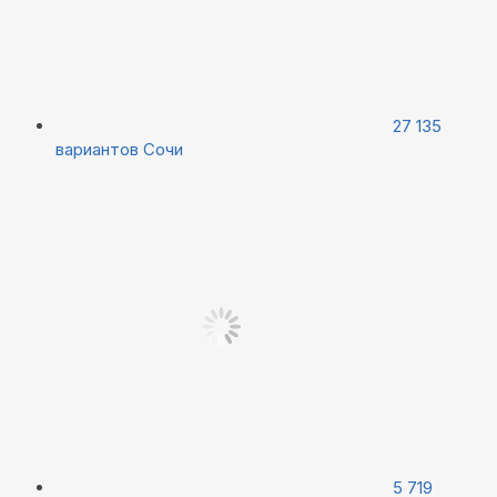
27 135
вариантов
Сочи
5 719