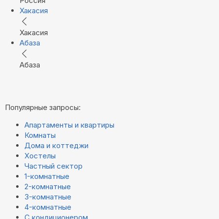
Россия
Хакасия
Хакасия
Абаза
Абаза
Популярные запросы:
Апартаменты и квартиры
Комнаты
Дома и коттеджи
Хостелы
Частный сектор
1-комнатные
2-комнатные
3-комнатные
4-комнатные
С кондиционером