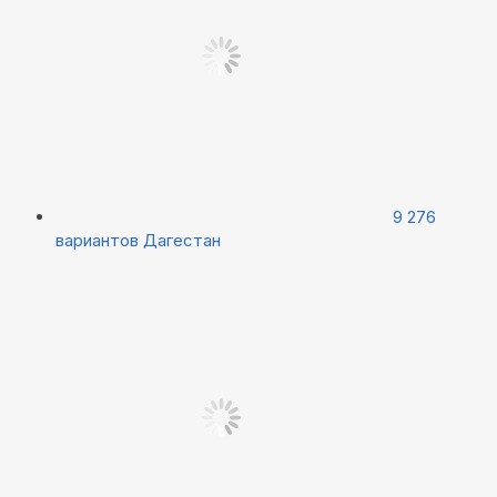
9 276
вариантов
Дагестан