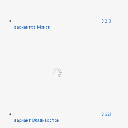
3 213
вариантов
Минск
3 321
вариант
Владивосток