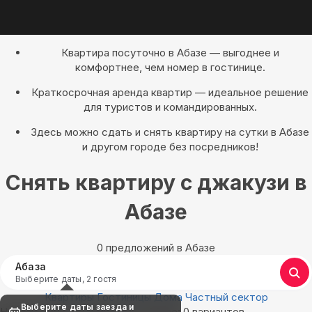
Квартира посуточно в Абазе — выгоднее и
комфортнее, чем номер в гостинице.
Краткосрочная аренда квартир — идеальное решение
для туристов и командированных.
Здесь можно сдать и снять квартиру на сутки в Абазе
и другом городе без посредников!
Снять квартиру с джакузи в
Абазе
0 предложений в Абазе
Абаза
Выберите даты, 2 гостя
Квартиры
Гостиницы
Дома
Частный сектор
Выберите даты заезда и
Найдём, где остановиться в Абазе: 0 вариантов