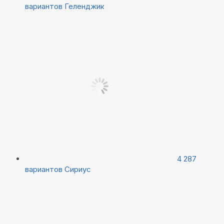
вариантов
Геленджик
4 287
вариантов
Сириус