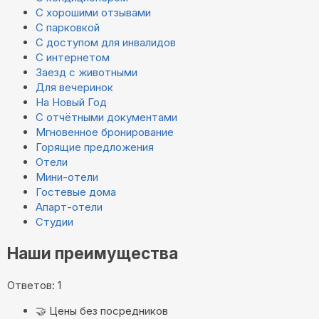
С хорошими отзывами
С парковкой
С доступом для инвалидов
С интернетом
Заезд с животными
Для вечеринок
На Новый Год
С отчётными документами
Мгновенное бронирование
Горящие предложения
Отели
Мини-отели
Гостевые дома
Апарт-отели
Студии
Наши преимущества
Ответов: 1
🤝
Цены без посредников