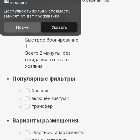
отъезда
Показать на карте
Доступность жилья и стоимость
зависят от дат проживания
Выбирайте лучшее
Позже
Указать
Быстрое бронирование
Всего 2 минуты, без
ожидания ответа от
хозяина
Популярные фильтры
бассейн
включён завтрак
трансфер
Варианты размещения
квартиры, апартаменты