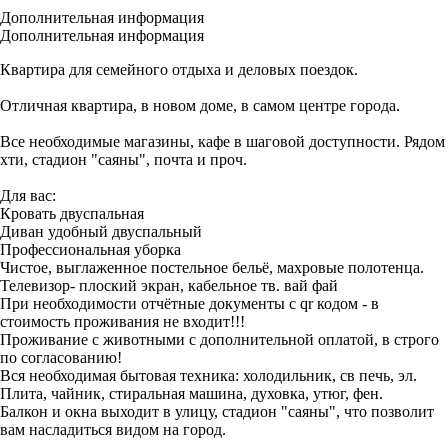
Дополнительная информация
Дополнительная информация
Квартира для семейного отдыха и деловых поездок.
Отличная квартира, в новом доме, в самом центре города.
Все необходимые магазины, кафе в шаговой доступности. Рядом
хти, стадион "саяны", почта и проч.
Для вас:
Кровать двуспальная
Диван удобный двуспальный
Профессиональная уборка
Чистое, выглаженное постельное бельё, махровые полотенца.
Телевизор- плоский экран, кабельное тв. вай фай
При необходимости отчётные документы с qr кодом - в
стоимость проживания не входит!!!
Проживание с животными с дополнительной оплатой, в строго
по согласованию!
Вся необходимая бытовая техника: холодильник, св печь, эл.
Плита, чайник, стиральная машина, духовка, утюг, фен.
Балкон и окна выходит в улицу, стадион "саяны", что позволит
вам насладиться видом на город.