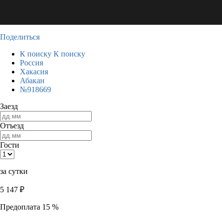
Поделиться
К поиску
К поиску
Россия
Хакасия
Абакан
№918669
Заезд
Отъезд
Гости
за сутки
5 147
₽
Предоплата 15 %