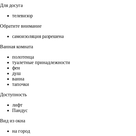
Для досуга
телевизор
Обратите внимание
самоизоляция разрешена
Ванная комната
полотенца
туалетные принадлежности
фен
душ
ванна
тапочки
Доступность
лифт
Пандус
Вид из окна
на город