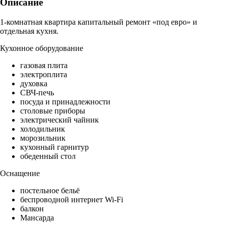
Описание
1-комнатная квартира капитальный ремонт «под евро» и
отдельная кухня.
Кухонное оборудование
газовая плита
электроплита
духовка
СВЧ-печь
посуда и принадлежности
столовые приборы
электрический чайник
холодильник
морозильник
кухонный гарнитур
обеденный стол
Оснащение
постельное бельё
беспроводной интернет Wi-Fi
балкон
Мансарда