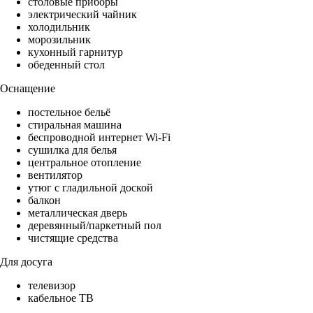
столовые приборы
электрический чайник
холодильник
морозильник
кухонный гарнитур
обеденный стол
Оснащение
постельное бельё
стиральная машина
беспроводной интернет Wi-Fi
сушилка для белья
центральное отопление
вентилятор
утюг с гладильной доской
балкон
металлическая дверь
деревянный/паркетный пол
чистящие средства
Для досуга
телевизор
кабельное ТВ