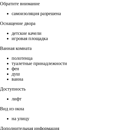
Обратите внимание
самоизоляция разрешена
Оснащение двора
детские качели
игровая площадка
Ванная комната
полотенца
туалетные принадлежности
фен
душ
ванна
Доступность
лифт
Вид из окна
на улицу
Дополнительная информация