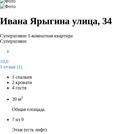
Ивана Ярыгина улица, 34
Суперхозяин
1-комнатная квартира
Суперхозяин
10,0
1 отзыв
(1)
1 спальня
2 кровати
4 гостя
2
39 м
Общая площадь
7 из 9
Этаж (есть лифт)