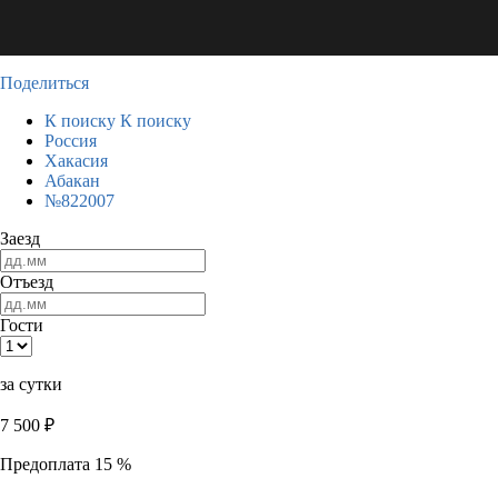
Поделиться
К поиску
К поиску
Россия
Хакасия
Абакан
№822007
Заезд
Отъезд
Гости
за сутки
7 500
₽
Предоплата 15 %