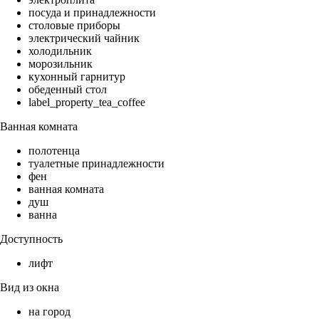
посуда и принадлежности
столовые приборы
электрический чайник
холодильник
морозильник
кухонный гарнитур
обеденный стол
label_property_tea_coffee
Ванная комната
полотенца
туалетные принадлежности
фен
ванная комната
душ
ванна
Доступность
лифт
Вид из окна
на город