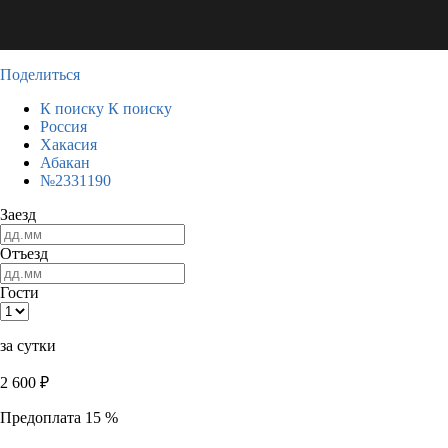
Поделиться
К поиску
К поиску
Россия
Хакасия
Абакан
№2331190
Заезд
Отъезд
Гости
за сутки
2 600
₽
Предоплата 15 %