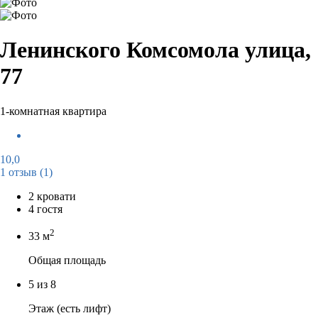
Ленинского Комсомола улица,
77
1-комнатная квартира
10,0
1 отзыв
(1)
2 кровати
4 гостя
2
33 м
Общая площадь
5 из 8
Этаж (есть лифт)