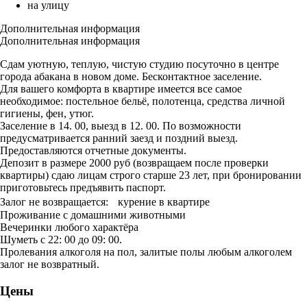
на улицу
Дополнительная информация
Дополнительная информация
Сдам уютную, теплую, чистую студию посуточно в центре
города абакана в новом доме. Бесконтактное заселение.
Для вашего комфорта в квартире имеется все самое
необходимое: постельное бельё, полотенца, средства личной
гигиены, фен, утюг.
Заселение в 14. 00, выезд в 12. 00. По возможности
предусматривается ранний заезд и поздний выезд.
Предоставляются отчетные документы.
Депозит в размере 2000 руб (возвращаем после проверки
квартиры) сдаю лицам строго старше 23 лет, при бронировании
приготовьтесь предъявить паспорт.
Залог не возвращается: курение в квартире
Проживание с домашними животными
Вечеринки любого характёра
Шуметь с 22: 00 до 09: 00.
Пролевания алкоголя на пол, залитые полы любым алкоголем
залог не возвратный.
Цены