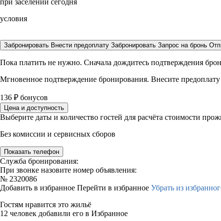
при заселении сегодня
условия
Забронировать
Внести предоплату
Забронировать
Запрос на бронь
Отп
Пока платить не нужно. Сначала дождитесь подтверждения бро
Мгновенное подтверждение бронирования. Внесите предоплату
136
₽
бонусов
Цена и доступность
Выберите даты и количество гостей для расчёта стоимости про
Без комиссии и сервисных сборов
Показать телефон
Служба бронирования:
При звонке назовите номер объявления:
№
2320086
Добавить в избранное
Перейти в избранное
Убрать из избранног
Гостям нравится это жильё
12 человек добавили его в Избранное