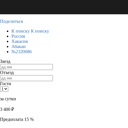
Поделиться
К поиску
К поиску
Россия
Хакасия
Абакан
№2320086
Заезд
Отъезд
Гости
за сутки
3 400
₽
Предоплата 15 %