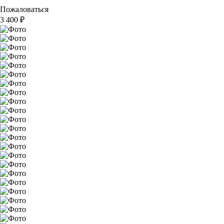
Пожаловаться
3 400
₽