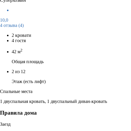
Суперхозяин
10,0
4 отзыва
(4)
2 кровати
4 гостя
2
42 м
Общая площадь
2 из 12
Этаж (есть лифт)
Спальные места
1 двуспальная кровать, 1 двуспальный диван-кровать
Правила дома
Заезд