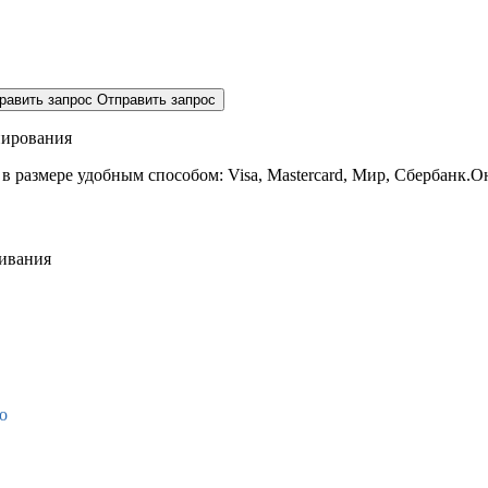
равить запрос
Отправить запрос
нирования
 в размере
удобным способом: Visa, Mastercard, Мир, Сбербанк.О
живания
о