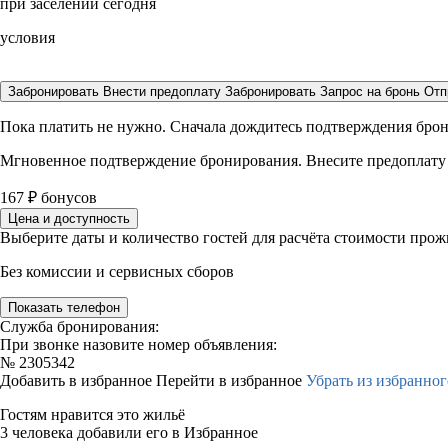
при заселении сегодня
условия
Забронировать
Внести предоплату
Забронировать
Запрос на бронь
Отп
Пока платить не нужно. Сначала дождитесь подтверждения бро
Мгновенное подтверждение бронирования. Внесите предоплату
167
₽
бонусов
Цена и доступность
Выберите даты и количество гостей для расчёта стоимости про
Без комиссии и сервисных сборов
Показать телефон
Служба бронирования:
При звонке назовите номер объявления:
№
2305342
Добавить в избранное
Перейти в избранное
Убрать из избранног
Гостям нравится это жильё
3 человека добавили его в Избранное