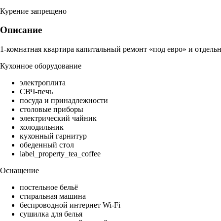
Курение запрещено
Описание
1-комнатная квартира капитальный ремонт «под евро» и отдельн
Кухонное оборудование
электроплита
СВЧ-печь
посуда и принадлежности
столовые приборы
электрический чайник
холодильник
кухонный гарнитур
обеденный стол
label_property_tea_coffee
Оснащение
постельное бельё
стиральная машина
беспроводной интернет Wi-Fi
сушилка для белья