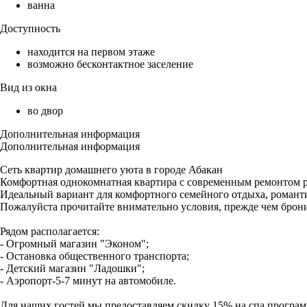
ванна
Доступность
находится на первом этаже
возможно бесконтактное заселение
Вид из окна
во двор
Дополнительная информация
Дополнительная информация
Сеть квартир домашнего уюта в городе Абакан
Комфортная однокомнатная квартира с современным ремонтом р
Идеальный вариант для комфортного семейного отдыха, романти
Пожалуйста прочитайте внимательно условия, прежде чем брони
Рядом располагается:
- Огромный магазин "Эконом";
- Остановка общественного транспорта;
- Детский магазин "Ладошки";
- Аэропорт-5-7 минут на автомобиле.
Для наших гостей мы предоставляем скидку 15% на спа програм