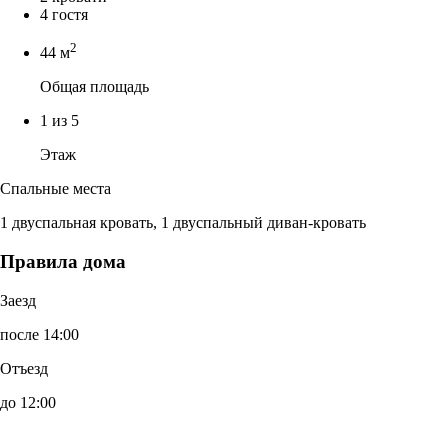
4 гостя
2
44 м
Общая площадь
1 из 5
Этаж
Спальные места
1 двуспальная кровать, 1 двуспальный диван-кровать
Правила дома
Заезд
после 14:00
Отъезд
до 12:00