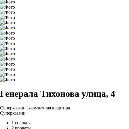
Генерала Тихонова улица, 4
Суперхозяин
1-комнатная квартира
Суперхозяин
1 спальня
2 кровати