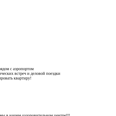
ядом с аэропортом
ческих встреч и деловой поездки
ровать квартиру!
мы в нашем оздоровительном центре!!!