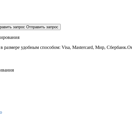
равить запрос
Отправить запрос
нирования
 в размере
удобным способом: Visa, Mastercard, Мир, Сбербанк.О
живания
о