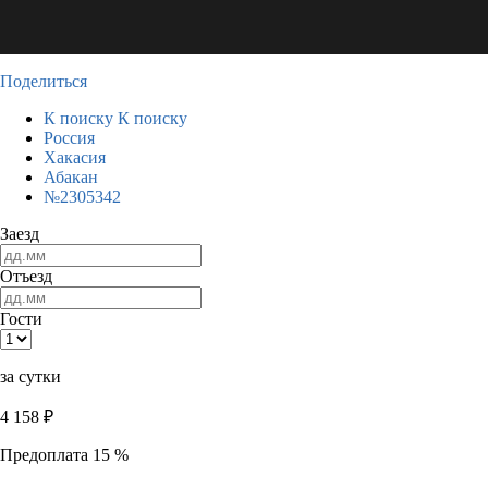
Поделиться
К поиску
К поиску
Россия
Хакасия
Абакан
№2305342
Заезд
Отъезд
Гости
за сутки
4 158
₽
Предоплата 15 %