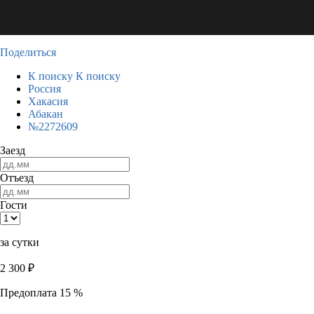
Поделиться
К поиску
К поиску
Россия
Хакасия
Абакан
№2272609
Заезд
Отъезд
Гости
за сутки
2 300
₽
Предоплата 15 %