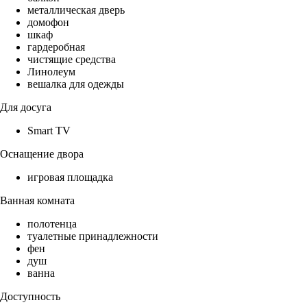
металлическая дверь
домофон
шкаф
гардеробная
чистящие средства
Линолеум
вешалка для одежды
Для досуга
Smart TV
Оснащение двора
игровая площадка
Ванная комната
полотенца
туалетные принадлежности
фен
душ
ванна
Доступность