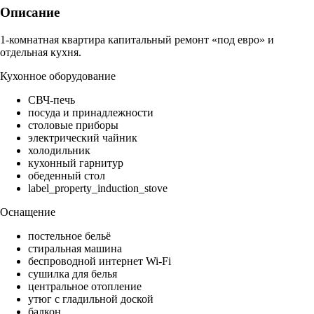
Описание
1-комнатная квартира капитальный ремонт «под евро» и
отдельная кухня.
Кухонное оборудование
СВЧ-печь
посуда и принадлежности
столовые приборы
электрический чайник
холодильник
кухонный гарнитур
обеденный стол
label_property_induction_stove
Оснащение
постельное бельё
стиральная машина
беспроводной интернет Wi-Fi
сушилка для белья
центральное отопление
утюг с гладильной доской
балкон