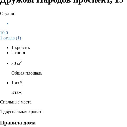
Студия
10,0
1 отзыв
(1)
1 кровать
2 гостя
2
30 м
Общая площадь
1 из 5
Этаж
Спальные места
1 двуспальная кровать
Правила дома