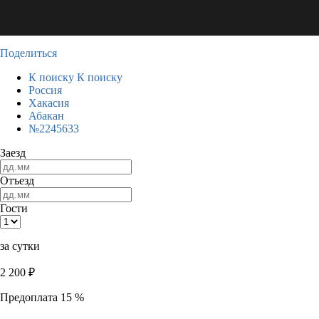
Поделиться
К поиску
К поиску
Россия
Хакасия
Абакан
№2245633
Заезд
Отъезд
Гости
за сутки
2 200
₽
Предоплата 15 %