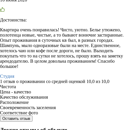
Достоинства:
Квартира очень понравилась! Чисто, уютно. Белье утюжено,
полотенца новые, чистые, а то бывают вонючие застиранные.
Опыт проживания в суточных кв был, в разных городах.
Шампунь, мыло одноразовые были на месте. Единственное,
хотелось чаю или кофе после дороги, не было. Выходить
покупать что то на сутки не хотелось, прошу взять на заметку
арендодателю. В целом довольна проживанием! Спасибо
большое!
Студия
1 отзыв
о проживании со средней оценкой
10,0
из
10,0
Чистота
Цена - качество
Качество обслуживания
Расположение
Своевременность заселения
Соответствие фото
Оставить отзыв
Другие отзывы об объекте