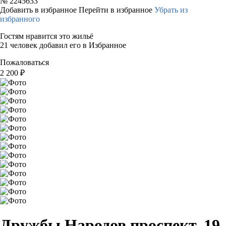
№
2245633
Добавить в избранное
Перейти в избранное
Убрать из
избранного
Гостям нравится это жильё
21 человек добавил его в Избранное
Пожаловаться
2 200
₽
Дружбы Народов проспект, 19