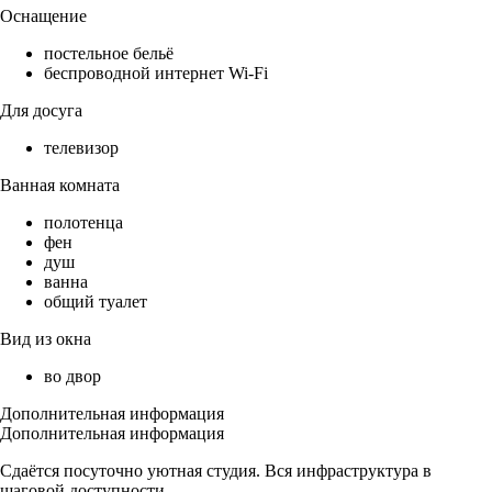
Оснащение
постельное бельё
беспроводной интернет Wi-Fi
Для досуга
телевизор
Ванная комната
полотенца
фен
душ
ванна
общий туалет
Вид из окна
во двор
Дополнительная информация
Дополнительная информация
Сдаётся посуточно уютная студия. Вся инфраструктура в
шаговой доступности.