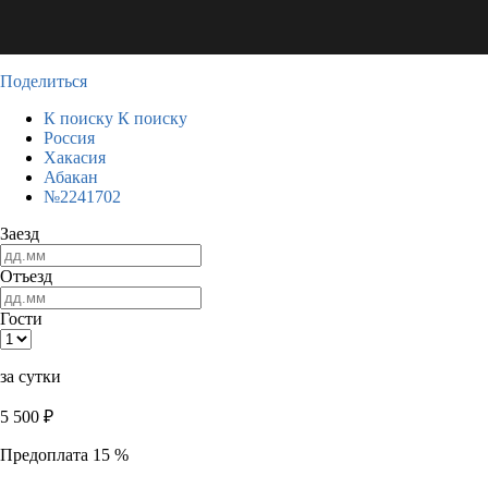
Поделиться
К поиску
К поиску
Россия
Хакасия
Абакан
№2241702
Заезд
Отъезд
Гости
за сутки
5 500
₽
Предоплата 15 %