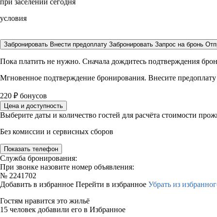
при заселении сегодня
условия
Забронировать
Внести предоплату
Забронировать
Запрос на бронь
Отп
Пока платить не нужно. Сначала дождитесь подтверждения бро
Мгновенное подтверждение бронирования. Внесите предоплату
220
₽
бонусов
Цена и доступность
Выберите даты и количество гостей для расчёта стоимости про
Без комиссии и сервисных сборов
Показать телефон
Служба бронирования:
При звонке назовите номер объявления:
№
2241702
Добавить в избранное
Перейти в избранное
Убрать из избранног
Гостям нравится это жильё
15 человек добавили его в Избранное