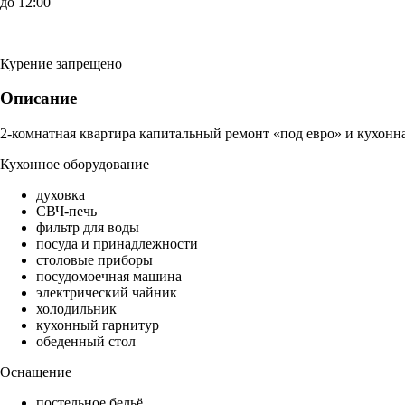
до 12:00
Курение запрещено
Описание
2-комнатная квартира капитальный ремонт «под евро» и кухонна
Кухонное оборудование
духовка
СВЧ-печь
фильтр для воды
посуда и принадлежности
столовые приборы
посудомоечная машина
электрический чайник
холодильник
кухонный гарнитур
обеденный стол
Оснащение
постельное бельё