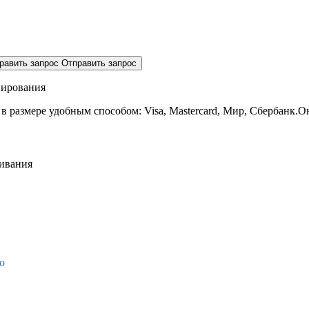
равить запрос
Отправить запрос
нирования
 в размере
удобным способом: Visa, Mastercard, Мир, Сбербанк.О
живания
о