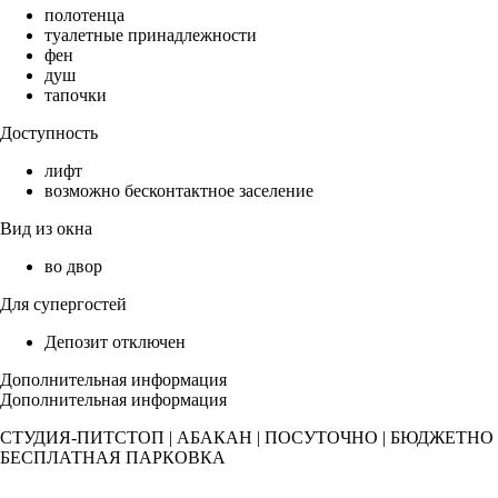
полотенца
туалетные принадлежности
фен
душ
тапочки
Доступность
лифт
возможно бесконтактное заселение
Вид из окна
во двор
Для супергостей
Депозит отключен
Дополнительная информация
Дополнительная информация
СТУДИЯ-ПИТСТОП | АБАКАН | ПОСУТОЧНО | БЮДЖЕТНО
БЕСПЛАТНАЯ ПАРКОВКА