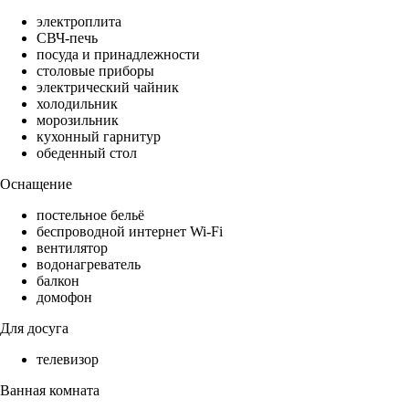
электроплита
СВЧ-печь
посуда и принадлежности
столовые приборы
электрический чайник
холодильник
морозильник
кухонный гарнитур
обеденный стол
Оснащение
постельное бельё
беспроводной интернет Wi-Fi
вентилятор
водонагреватель
балкон
домофон
Для досуга
телевизор
Ванная комната