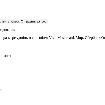
равить запрос
Отправить запрос
нирования
 в размере
удобным способом: Visa, Mastercard, Мир, Сбербанк.О
живания
о