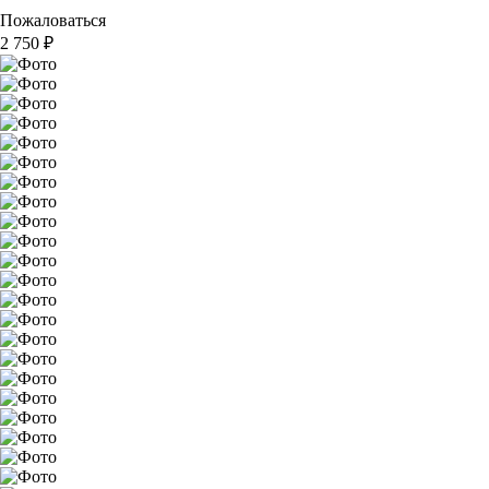
Пожаловаться
2 750
₽