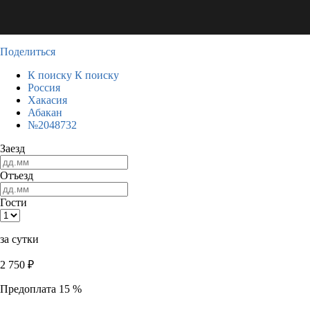
Поделиться
К поиску
К поиску
Россия
Хакасия
Абакан
№2048732
Заезд
Отъезд
Гости
за сутки
2 750
₽
Предоплата 15 %