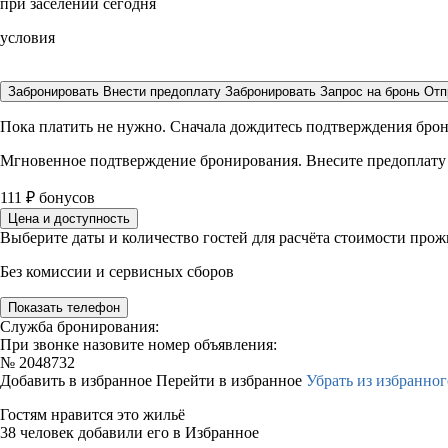
при заселении сегодня
условия
Забронировать
Внести предоплату
Забронировать
Запрос на бронь
Отп
Пока платить не нужно. Сначала дождитесь подтверждения бро
Мгновенное подтверждение бронирования. Внесите предоплату
111
₽
бонусов
Цена и доступность
Выберите даты и количество гостей для расчёта стоимости про
Без комиссии и сервисных сборов
Показать телефон
Служба бронирования:
При звонке назовите номер объявления:
№
2048732
Добавить в избранное
Перейти в избранное
Убрать из избранног
Гостям нравится это жильё
38 человек добавили его в Избранное