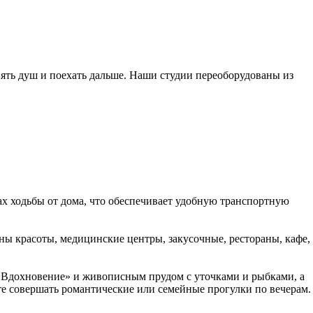
инять душ и поехать дальше. Наши студии переоборудованы из
ах ходьбы от дома, что обеспечивает удобную транспортную
ы красоты, медицинские центры, закусочные, рестораны, кафе,
 «Вдохновение» и живописным прудом с уточками и рыбками, а
е совершать романтические или семейные прогулки по вечерам.