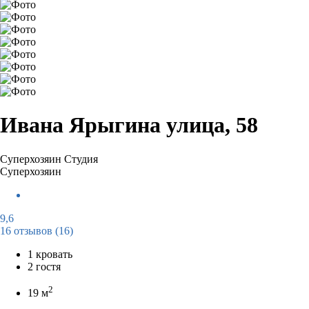
Ивана Ярыгина улица, 58
Суперхозяин
Студия
Суперхозяин
9,6
16 отзывов
(16)
1 кровать
2 гостя
2
19 м