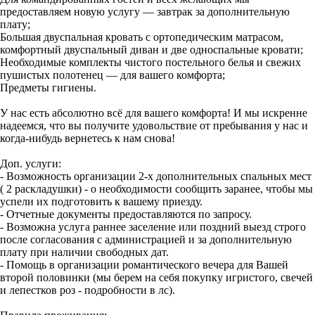
предоставляем новую услугу — завтрак за дополнительную
плату;
Большая двуспальная кровать с ортопедическим матрасом,
комфортный двуспальный диван и две односпальные кровати;
Необходимые комплекты чистого постельного белья и свежих
пушистых полотенец — для вашего комфорта;
Предметы гигиены.
У нас есть абсолютно всё для вашего комфорта! И мы искренне
надеемся, что вы получите удовольствие от пребывания у нас и
когда-нибудь вернетесь к нам снова!
Доп. услуги:
- Возможность организации 2-х дополнительных спальных мест
( 2 раскладушки) - о необходимости сообщить заранее, чтобы мы
успели их подготовить к вашему приезду.
- Отчетные документы предоставляются по запросу.
- Возможна услуга раннее заселение или поздний выезд строго
после согласования с администрацией и за дополнительную
плату при наличии свободных дат.
- Помощь в организации романтического вечера для Вашей
второй половинки (мы берем на себя покупку игристого, свечей
и лепестков роз - подробности в лс).