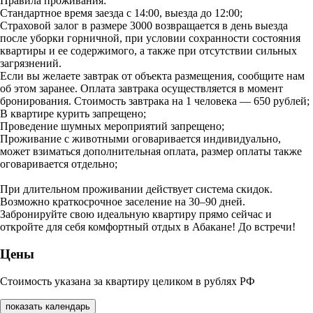
Правила проживания:
Стандартное время заезда с 14:00, выезда до 12:00;
Страховой залог в размере 3000 возвращается в день выезда
после уборки горничной, при условии сохранности состояния
квартиры и ее содержимого, а также при отсутствии сильных
загрязнений.
Если вы желаете завтрак от объекта размещения, сообщите нам
об этом заранее. Оплата завтрака осуществляется в момент
бронирования. Стоимость завтрака на 1 человека — 650 рублей;
В квартире курить запрещено;
Проведение шумных мероприятий запрещено;
Проживание с животными оговаривается индивидуально,
может взиматься дополнительная оплата, размер оплаты также
оговаривается отдельно;
При длительном проживании действует система скидок.
Возможно краткосрочное заселение на 30–90 дней.
Забронируйте свою идеальную квартиру прямо сейчас и
откройте для себя комфортный отдых в Абакане! До встречи!
Цены
Стоимость указана за квартиру целиком в рублях РФ
показать календарь