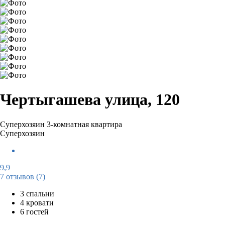
Чертыгашева улица, 120
Суперхозяин
3-комнатная квартира
Суперхозяин
9,9
7 отзывов
(7)
3 спальни
4 кровати
6 гостей