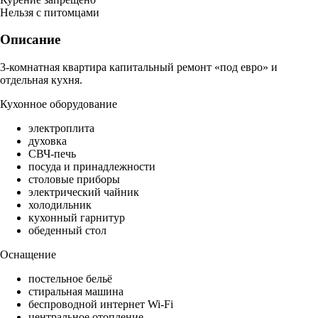
Нельзя с питомцами
Описание
3-комнатная квартира капитальный ремонт «под евро» и
отдельная кухня.
Кухонное оборудование
электроплита
духовка
СВЧ-печь
посуда и принадлежности
столовые приборы
электрический чайник
холодильник
кухонный гарнитур
обеденный стол
Оснащение
постельное бельё
стиральная машина
беспроводной интернет Wi-Fi
центральное отопление