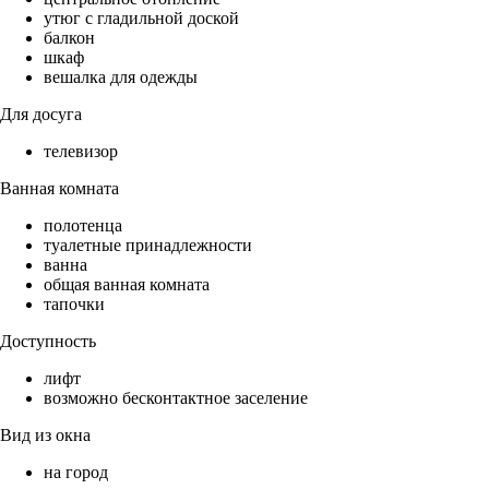
утюг с гладильной доской
балкон
шкаф
вешалка для одежды
Для досуга
телевизор
Ванная комната
полотенца
туалетные принадлежности
ванна
общая ванная комната
тапочки
Доступность
лифт
возможно бесконтактное заселение
Вид из окна
на город