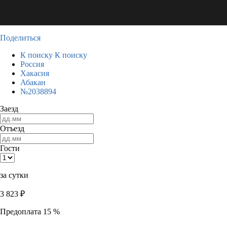
Поделиться
К поиску
К поиску
Россия
Хакасия
Абакан
№2038894
Заезд
Отъезд
Гости
за сутки
3 823
₽
Предоплата 15 %