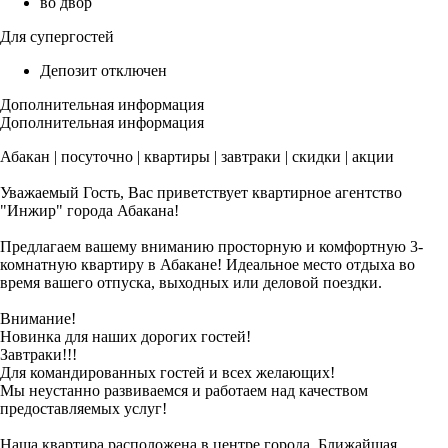
во двор
Для супергостей
Депозит отключен
Дополнительная информация
Дополнительная информация
Абакан | посуточно | квартиры | завтраки | скидки | акции
Уважаемый Гость, Вас приветствует квартирное агентство
"Инжир" города Абакана!
Предлагаем вашему вниманию просторную и комфортную 3-
комнатную квартиру в Абакане! Идеальное место отдыха во
время вашего отпуска, выходных или деловой поездки.
Внимание!
Новинка для наших дорогих гостей!
Завтраки!!!
Для командированных гостей и всех желающих!
Мы неустанно развиваемся и работаем над качеством
предоставляемых услуг!
Наша квартира расположена в центре города. Ближайшая