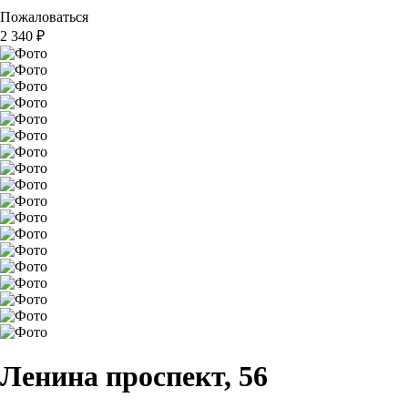
Пожаловаться
2 340
₽
Ленина проспект, 56