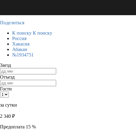
Поделиться
К поиску
К поиску
Россия
Хакасия
Абакан
№1934751
Заезд
Отъезд
Гости
за сутки
2 340
₽
Предоплата 15 %