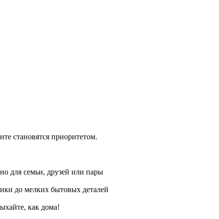
енте становятся приоритетом.
но для семьи, друзей или пары
ники до мелких бытовых деталей
ыхайте, как дома!