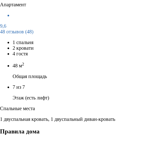
Апартамент
9,6
48 отзывов
(48)
1 спальня
2 кровати
4 гостя
2
48 м
Общая площадь
7 из 7
Этаж (есть лифт)
Спальные места
1 двуспальная кровать, 1 двуспальный диван-кровать
Правила дома