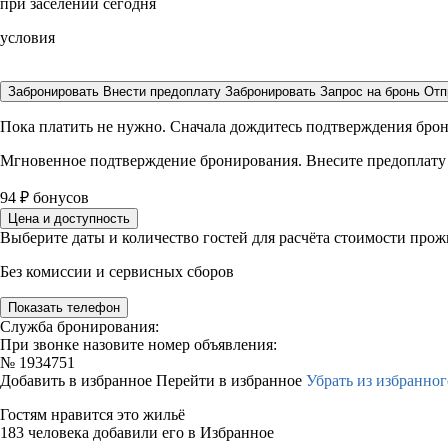
при заселении сегодня
условия
Забронировать
Внести предоплату
Забронировать
Запрос на бронь
Отп
Пока платить не нужно. Сначала дождитесь подтверждения бро
Мгновенное подтверждение бронирования. Внесите предоплату
94
₽
бонусов
Цена и доступность
Выберите даты и количество гостей для расчёта стоимости про
Без комиссии и сервисных сборов
Показать телефон
Служба бронирования:
При звонке назовите номер объявления:
№
1934751
Добавить в избранное
Перейти в избранное
Убрать из избранног
Гостям нравится это жильё
183 человека добавили его в Избранное