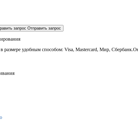
равить запрос
Отправить запрос
нирования
 в размере
удобным способом: Visa, Mastercard, Мир, Сбербанк.О
живания
о