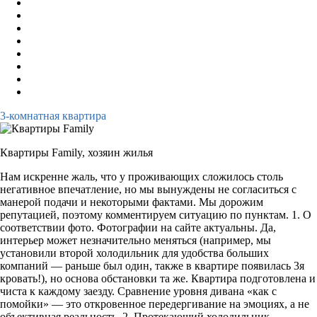
3-комнатная квартира
Квартиры Family,
хозяин жилья
Нам искренне жаль, что у проживающих сложилось столь
негативное впечатление, но мы вынуждены не согласиться с
манерой подачи и некоторыми фактами. Мы дорожим
репутацией, поэтому комментируем ситуацию по пунктам. 1. О
соответствии фото. Фотографии на сайте актуальны. Да,
интерьер может незначительно меняться (например, мы
установили второй холодильник для удобства больших
компаний — раньше был один, также в квартире появилась 3я
кровать!), но основа обстановки та же. Квартира подготовлена и
чиста к каждому заезду. Сравнение уровня дивана «как с
помойки» — это откровенное передергивание на эмоциях, а не
объективная реальность. 2. Протекающий холодильник —