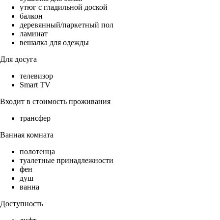
утюг с гладильной доской
балкон
деревянный/паркетный пол
ламинат
вешалка для одежды
Для досуга
телевизор
Smart TV
Входит в стоимость проживания
трансфер
Ванная комната
полотенца
туалетные принадлежности
фен
душ
ванна
Доступность