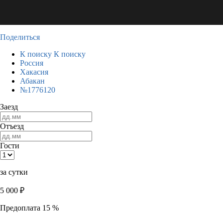
Поделиться
К поиску
К поиску
Россия
Хакасия
Абакан
№1776120
Заезд
Отъезд
Гости
за сутки
5 000
₽
Предоплата 15 %