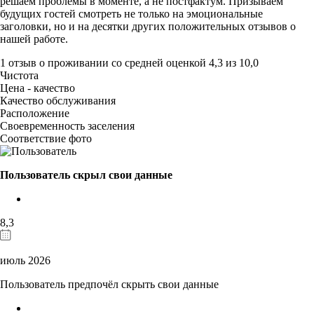
решаем проблемы в моменте, а не постфактум. Призываем
будущих гостей смотреть не только на эмоциональные
заголовки, но и на десятки других положительных отзывов о
нашей работе.
1 отзыв
о проживании со средней оценкой
4,3
из
10,0
Чистота
Цена - качество
Качество обслуживания
Расположение
Своевременность заселения
Соответствие фото
Пользователь скрыл свои данные
8,3
июль 2026
Пользователь предпочёл скрыть свои данные