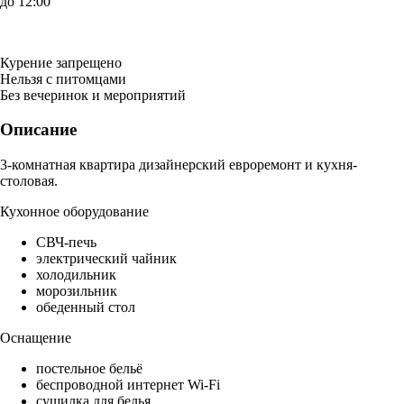
до 12:00
Курение запрещено
Нельзя с питомцами
Без вечеринок и мероприятий
Описание
3-комнатная квартира дизайнерский евроремонт и кухня-
столовая.
Кухонное оборудование
СВЧ-печь
электрический чайник
холодильник
морозильник
обеденный стол
Оснащение
постельное бельё
беспроводной интернет Wi-Fi
сушилка для белья