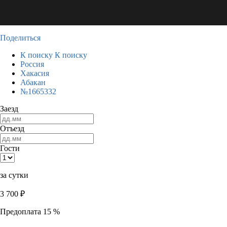
Поделиться
К поиску
К поиску
Россия
Хакасия
Абакан
№1665332
Заезд
Отъезд
Гости
за сутки
3 700
₽
Предоплата 15 %