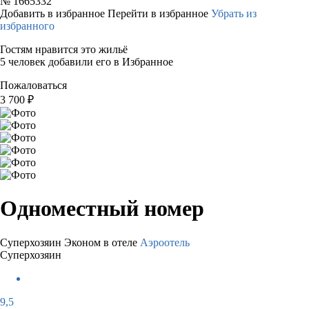
№
1665332
Добавить в избранное
Перейти в избранное
Убрать из
избранного
Гостям нравится это жильё
5 человек добавили его в Избранное
Пожаловаться
3 700
₽
Одноместный номер
Суперхозяин
Эконом в отеле
Аэроотель
Суперхозяин
9,5