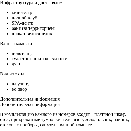
Инфраструктура и досуг рядом
кинотеатр
ночной клуб
SPA-центр
баня (за территорией)
прокат велосипедов
Ванная комната
полотенца
туалетные принадлежности
душ
Вид из окна
на улицу
во двор
Дополнительная информация
Дополнительная информация
В комплектацию каждого из номеров входят – платяной шкаф,
стол, прикроватные тумбочки, телевизор, холодильник, чайник,
столовые приборы, санузел в ванной комнате.