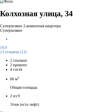
Колхозная улица, 34
Суперхозяин
2-комнатная квартира
Суперхозяин
10,0
13 отзывов
(13)
2 спальни
2 кровати
4 гостя
2
66 м
Общая площадь
2 из 9
Этаж (есть лифт)