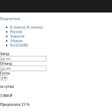
Поделиться
К поиску
К поиску
Россия
Хакасия
Абакан
№1654580
Заезд
Отъезд
Гости
за сутки
3 900
₽
Предоплата 15 %